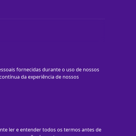
essoais fornecidas durante o uso de nossos
 contínua da experiência de nossos
nte ler e entender todos os termos antes de