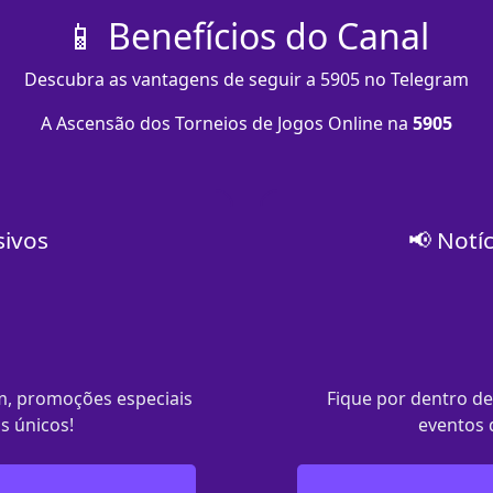
📱 Benefícios do Canal
Descubra as vantagens de seguir a 5905 no Telegram
A Ascensão dos Torneios de Jogos Online na
5905
sivos
📢 Notí
m, promoções especiais
Fique por dentro d
s únicos!
eventos 