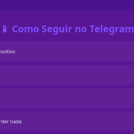
📱 Como Seguir no Telegram
ositivo
erder nada