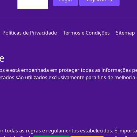
Políticas de Privacidade
Termos e Condições
Sitemap
de
rios e está empenhada em proteger todas as informações p
tados são utilizados exclusivamente para fins de melhoria
 todas as regras e regulamentos estabelecidos. É importa