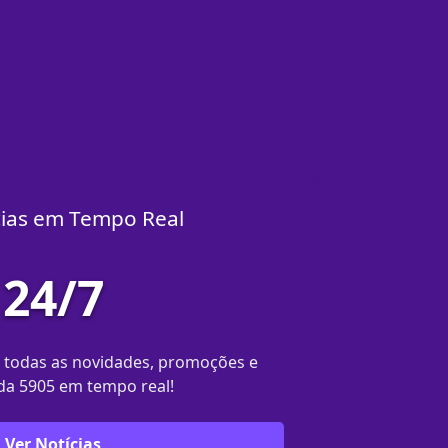
cias em Tempo Real
24/7
e todas as novidades, promoções e
da 5905 em tempo real!
Ver Notícias