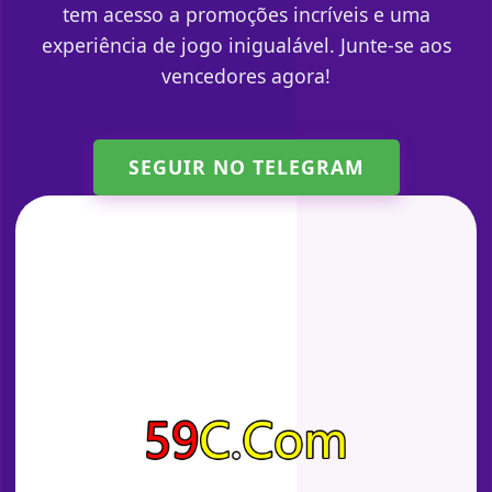
tem acesso a promoções incríveis e uma
experiência de jogo inigualável. Junte-se aos
vencedores agora!
SEGUIR NO TELEGRAM