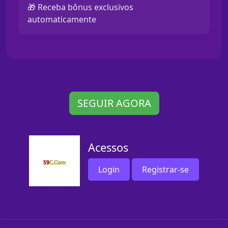
🎁 Receba bônus exclusivos
automaticamente
SEGUIR AGORA
Acessos
Login
Registrar-se