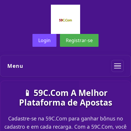
Login
Registrar-se
Menu
📱 59C.Com A Melhor
Plataforma de Apostas
Cadastre-se na 59C.Com para ganhar bônus no
cadastro e em cada recarga. Com a 59C.Com, você