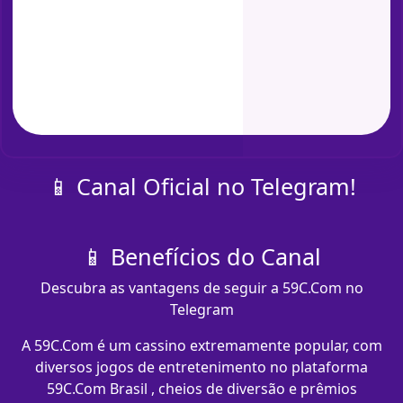
📱 Canal Oficial no Telegram!
📱 Benefícios do Canal
Descubra as vantagens de seguir a 59C.Com no
Telegram
A 59C.Com é um cassino extremamente popular, com
diversos jogos de entretenimento no plataforma
59C.Com Brasil , cheios de diversão e prêmios