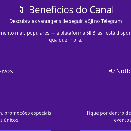
📱 Benefícios do Canal
Descubra as vantagens de seguir a 5JJ no Telegram
mento mais populares — a plataforma 5JJ Brasil está dispon
qualquer hora.
sivos
📢 Notí
m, promoções especiais
Fique por dentro d
s únicos!
eventos