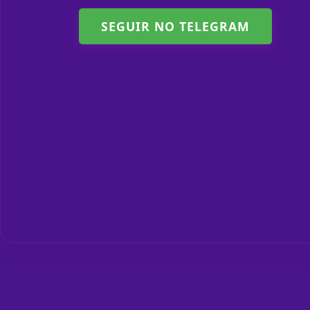
SEGUIR NO TELEGRAM