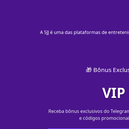
A 5JJ é uma das plataformas de entreteni
🎁 Bônus Exclu
VIP
Receba bônus exclusivos do Telegra
e códigos promocionai