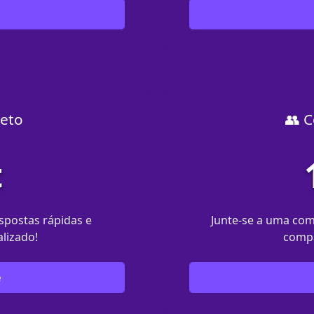
reto
👥 
t
espostas rápidas e
Junte-se a uma com
lizado!
compa
e