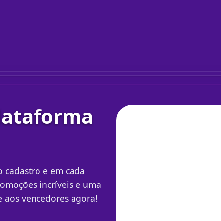
Plataforma
o cadastro e em cada
romoções incríveis e uma
se aos vencedores agora!