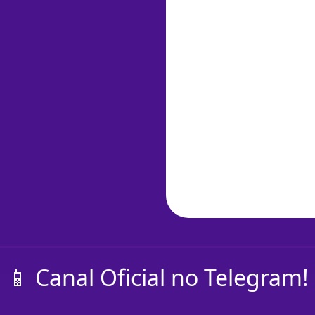
📱 Canal Oficial no Telegram!