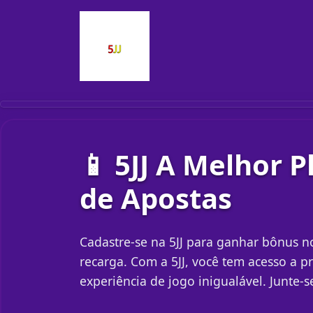
📱 5JJ A Melhor 
de Apostas
Cadastre-se na 5JJ para ganhar bônus n
recarga. Com a 5JJ, você tem acesso a p
experiência de jogo inigualável. Junte-