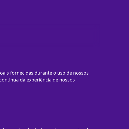
soais fornecidas durante o uso de nossos
 contínua da experiência de nossos