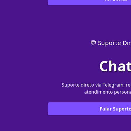
💬 Suporte Di
Cha
Suporte direto via Telegram, r
atendimento persona
Falar Suport