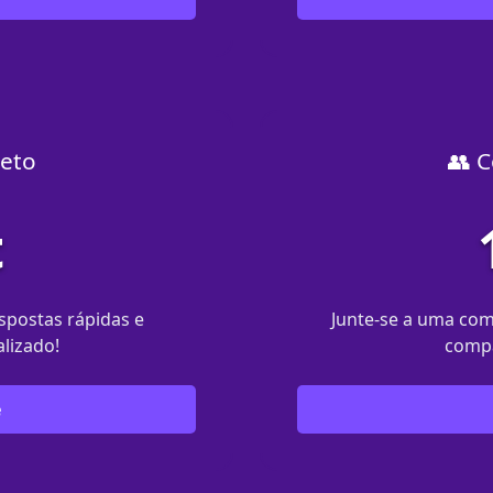
reto
👥 
t
espostas rápidas e
Junte-se a uma com
lizado!
compa
e