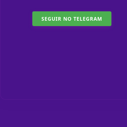
SEGUIR NO TELEGRAM