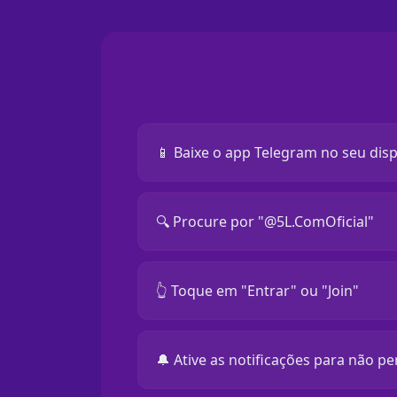
📱 Baixe o app Telegram no seu disp
🔍 Procure por "@5L.ComOficial"
👆 Toque em "Entrar" ou "Join"
🔔 Ative as notificações para não p