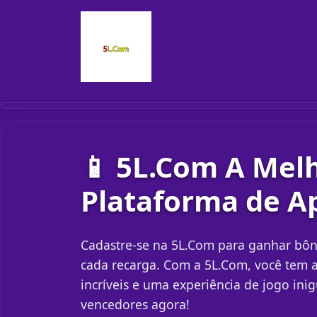
📱 5L.Com A Mel
Plataforma de A
Cadastre-se na 5L.Com para ganhar bôn
cada recarga. Com a 5L.Com, você tem 
incríveis e uma experiência de jogo inig
vencedores agora!