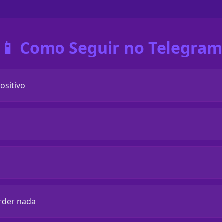
📱 Como Seguir no Telegram
ositivo
erder nada