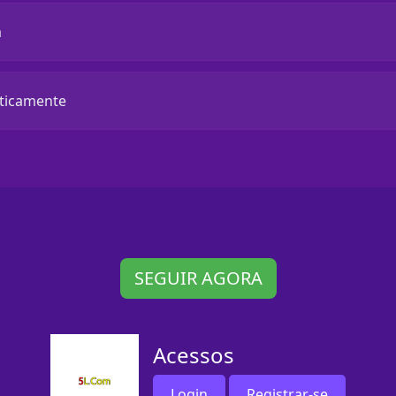
a
aticamente
SEGUIR AGORA
Acessos
Login
Registrar-se