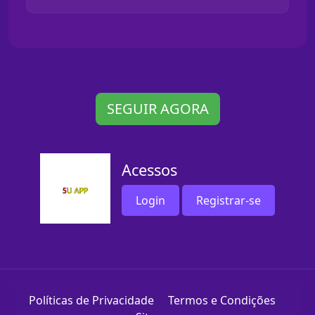
SEGUIR AGORA
Acessos
Login
Registrar-se
Políticas de Privacidade
Termos e Condições