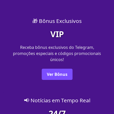
🎁 Bônus Exclusivos
VIP
Receba bônus exclusivos do Telegram,
promoções especiais e códigos promocionais
únicos!
Ver Bônus
📢 Notícias em Tempo Real
24/7