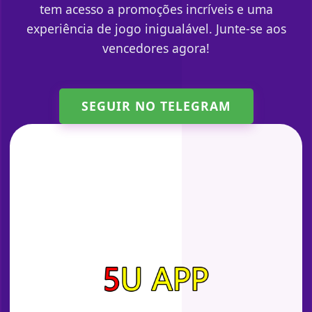
tem acesso a promoções incríveis e uma
experiência de jogo inigualável. Junte-se aos
vencedores agora!
SEGUIR NO TELEGRAM