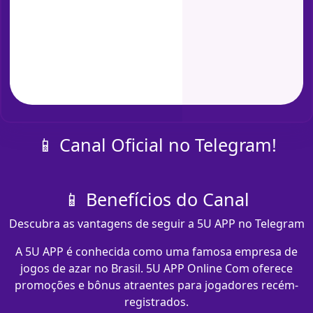
📱 Canal Oficial no Telegram!
📱 Benefícios do Canal
Descubra as vantagens de seguir a 5U APP no Telegram
A 5U APP é conhecida como uma famosa empresa de
jogos de azar no Brasil. 5U APP Online Com oferece
promoções e bônus atraentes para jogadores recém-
registrados.