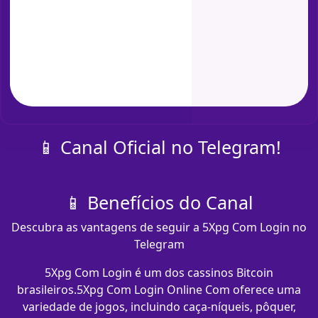
📱 Canal Oficial no Telegram!
📱 Benefícios do Canal
Descubra as vantagens de seguir a 5Xpg Com Login no
Telegram
5Xpg Com Login é um dos cassinos Bitcoin
brasileiros.5Xpg Com Login Online Com oferece uma
variedade de jogos, incluindo caça-níqueis, pôquer,