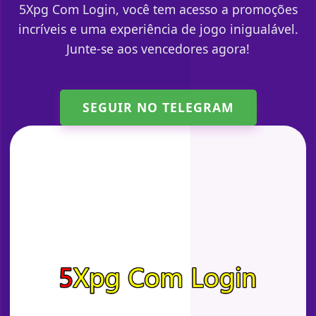
5Xpg Com Login, você tem acesso a promoções
incríveis e uma experiência de jogo inigualável.
Junte-se aos vencedores agora!
SEGUIR NO TELEGRAM