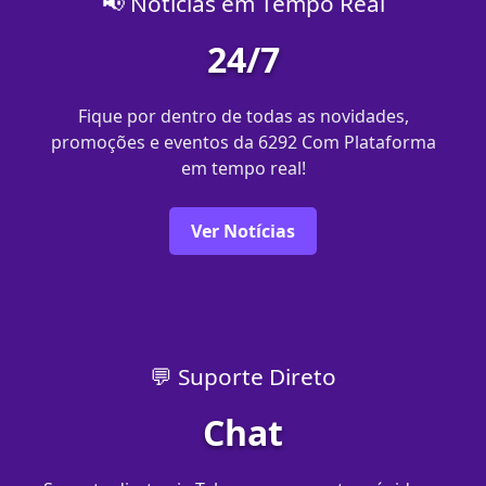
📢 Notícias em Tempo Real
24/7
Fique por dentro de todas as novidades,
promoções e eventos da 6292 Com Plataforma
em tempo real!
Ver Notícias
💬 Suporte Direto
Chat