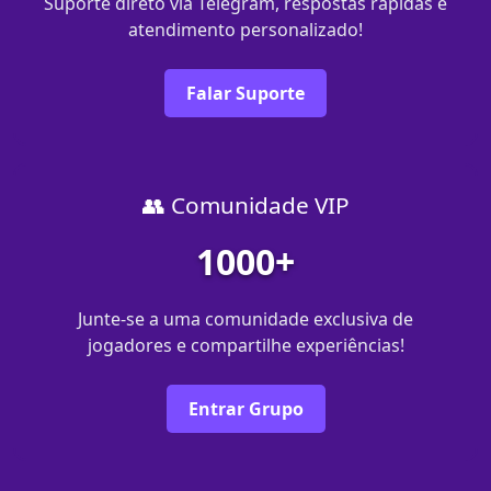
Suporte direto via Telegram, respostas rápidas e
atendimento personalizado!
Falar Suporte
👥 Comunidade VIP
1000+
Junte-se a uma comunidade exclusiva de
jogadores e compartilhe experiências!
Entrar Grupo