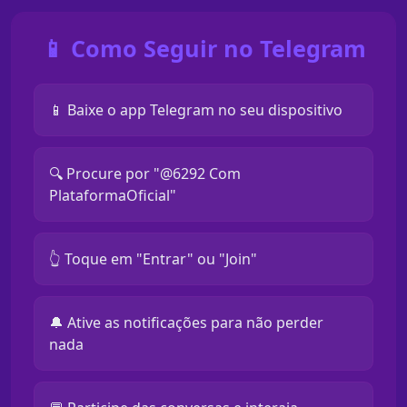
📱 Como Seguir no Telegram
📱 Baixe o app Telegram no seu dispositivo
🔍 Procure por "@6292 Com
PlataformaOficial"
👆 Toque em "Entrar" ou "Join"
🔔 Ative as notificações para não perder
nada