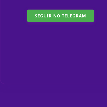
SEGUIR NO TELEGRAM