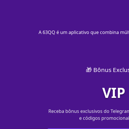
A 63QQ é um aplicativo que combina múlt
🎁 Bônus Exclu
VIP
Receba bônus exclusivos do Telegra
e códigos promocionai