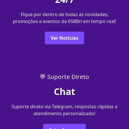
Fique por dentro de todas as novidades,
promoções e eventos da 658Brl em tempo real!
Ver Notícias
💬 Suporte Direto
Chat
Suporte direto via Telegram, respostas rápidas e
atendimento personalizado!