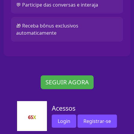
💬 Participe das conversas e interaja
🎁 Receba bônus exclusivos
automaticamente
SEGUIR AGORA
Acessos
Login
Registrar-se