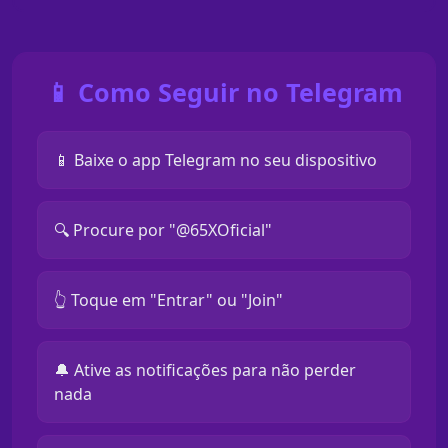
📱 Como Seguir no Telegram
📱 Baixe o app Telegram no seu dispositivo
🔍 Procure por "@65XOficial"
👆 Toque em "Entrar" ou "Join"
🔔 Ative as notificações para não perder
nada