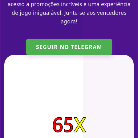
acesso a promoções incríveis e uma experiência
de jogo inigualável. Junte-se aos vencedores
agora!
SEGUIR NO TELEGRAM