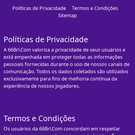
Políticas de Privacidade
Termos e Condições
Sitemap
Políticas de Privacidade
A 66Brl.Com valoriza a privacidade de seus usuários e
está empenhada em proteger todas as informações
pessoais fornecidas durante o uso de nossos canais de
comunicação. Todos os dados coletados são utilizados
exclusivamente para fins de melhoria contínua da
experiência de nossos jogadores.
Termos e Condições
Os usuários da 66Brl.Com concordam em respeitar