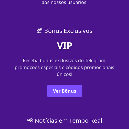
aos nossos usuários.
🎁 Bônus Exclusivos
VIP
Receba bônus exclusivos do Telegram,
promoções especiais e códigos promocionais
únicos!
Ver Bônus
📢 Notícias em Tempo Real