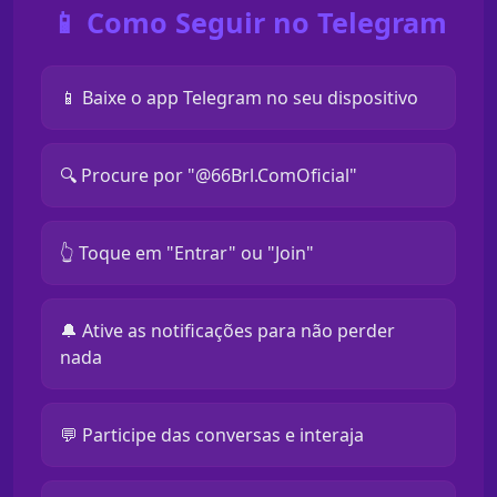
📱 Como Seguir no Telegram
📱 Baixe o app Telegram no seu dispositivo
🔍 Procure por "@66Brl.ComOficial"
👆 Toque em "Entrar" ou "Join"
🔔 Ative as notificações para não perder
nada
💬 Participe das conversas e interaja