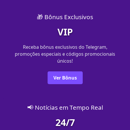
🎁 Bônus Exclusivos
VIP
Receba bônus exclusivos do Telegram,
promoções especiais e códigos promocionais
únicos!
Ver Bônus
📢 Notícias em Tempo Real
24/7