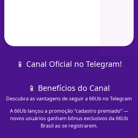
📱 Canal Oficial no Telegram!
📱 Benefícios do Canal
Descubra as vantagens de seguir a 66Ub no Telegram
A 66Ub lançou a promoção “cadastro premiado” —
novos usuários ganham bônus exclusivos da 66Ub
Brasil ao se registrarem.