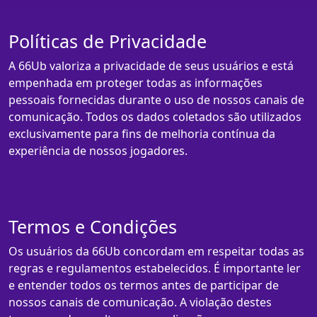
Políticas de Privacidade
A 66Ub valoriza a privacidade de seus usuários e está
empenhada em proteger todas as informações
pessoais fornecidas durante o uso de nossos canais de
comunicação. Todos os dados coletados são utilizados
exclusivamente para fins de melhoria contínua da
experiência de nossos jogadores.
Termos e Condições
Os usuários da 66Ub concordam em respeitar todas as
regras e regulamentos estabelecidos. É importante ler
e entender todos os termos antes de participar de
nossos canais de comunicação. A violação destes