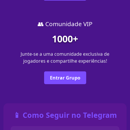
👥 Comunidade VIP
1000+
Junte-se a uma comunidade exclusiva de
jogadores e compartilhe experiências!
Entrar Grupo
📱 Como Seguir no Telegram