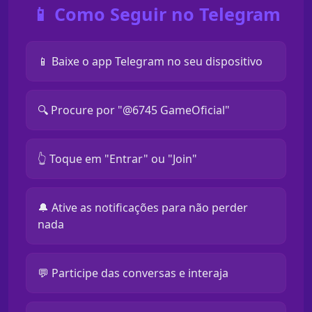
📱 Como Seguir no Telegram
📱 Baixe o app Telegram no seu dispositivo
🔍 Procure por "@6745 GameOficial"
👆 Toque em "Entrar" ou "Join"
🔔 Ative as notificações para não perder
nada
💬 Participe das conversas e interaja