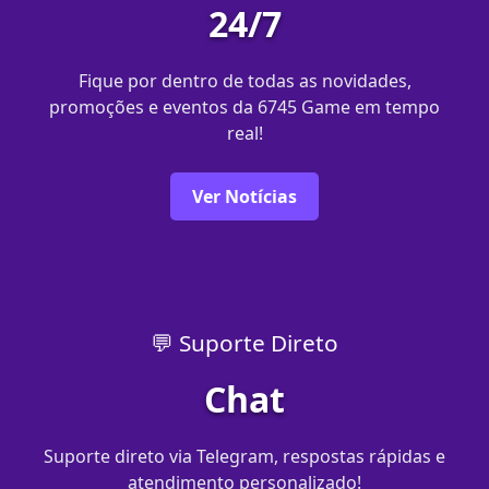
24/7
Fique por dentro de todas as novidades,
promoções e eventos da 6745 Game em tempo
real!
Ver Notícias
💬 Suporte Direto
Chat
Suporte direto via Telegram, respostas rápidas e
atendimento personalizado!