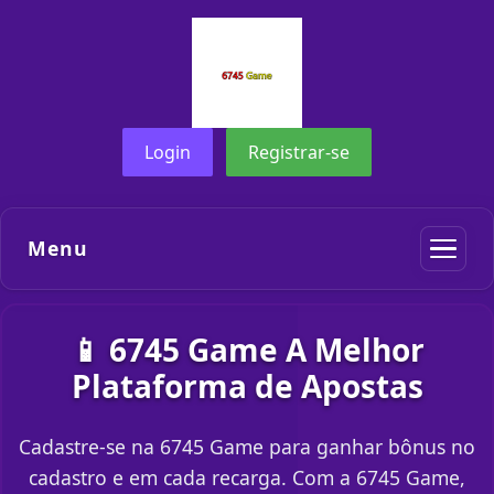
Login
Registrar-se
Menu
📱 6745 Game A Melhor
Plataforma de Apostas
Cadastre-se na 6745 Game para ganhar bônus no
cadastro e em cada recarga. Com a 6745 Game,