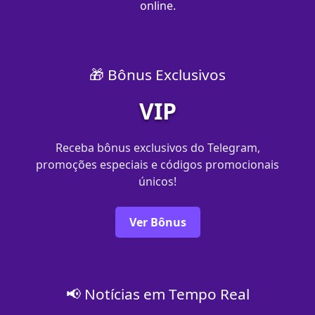
online.
🎁 Bônus Exclusivos
VIP
Receba bônus exclusivos do Telegram,
promoções especiais e códigos promocionais
únicos!
Ver Bônus
📢 Notícias em Tempo Real