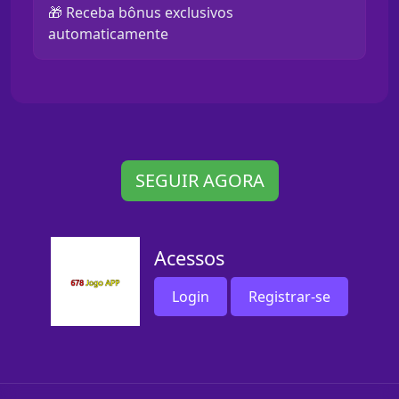
🎁 Receba bônus exclusivos
automaticamente
SEGUIR AGORA
Acessos
Login
Registrar-se