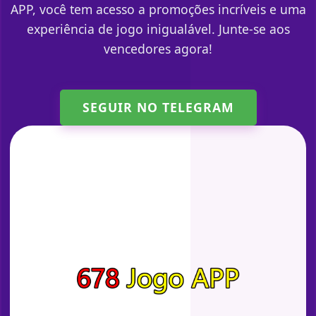
APP, você tem acesso a promoções incríveis e uma
experiência de jogo inigualável. Junte-se aos
vencedores agora!
SEGUIR NO TELEGRAM