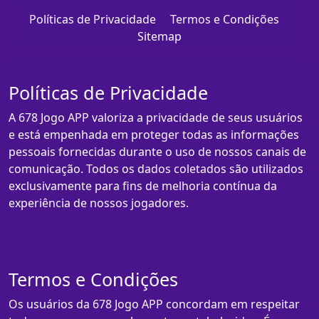
Políticas de Privacidade
Termos e Condições
Sitemap
Políticas de Privacidade
A 678 Jogo APP valoriza a privacidade de seus usuários
e está empenhada em proteger todas as informações
pessoais fornecidas durante o uso de nossos canais de
comunicação. Todos os dados coletados são utilizados
exclusivamente para fins de melhoria contínua da
experiência de nossos jogadores.
Termos e Condições
Os usuários da 678 Jogo APP concordam em respeitar