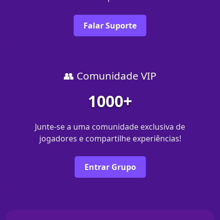
Falar Suporte
👥 Comunidade VIP
1000+
Junte-se a uma comunidade exclusiva de
jogadores e compartilhe experiências!
Entrar Grupo