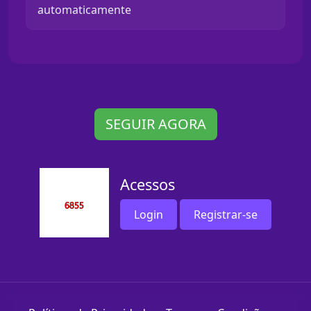
automaticamente
SEGUIR AGORA
Acessos
Login
Registrar-se