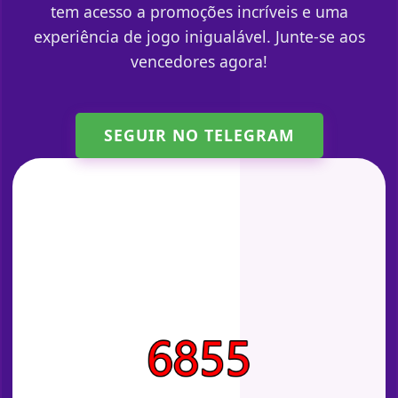
tem acesso a promoções incríveis e uma
experiência de jogo inigualável. Junte-se aos
vencedores agora!
SEGUIR NO TELEGRAM