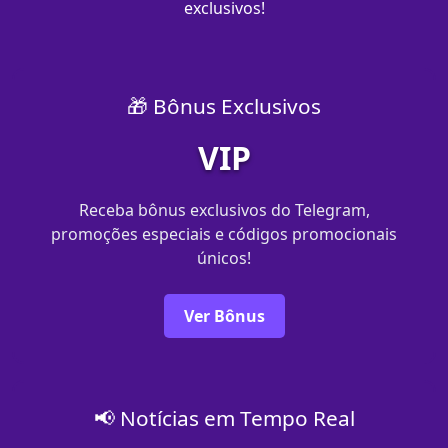
exclusivos!
🎁 Bônus Exclusivos
VIP
Receba bônus exclusivos do Telegram,
promoções especiais e códigos promocionais
únicos!
Ver Bônus
📢 Notícias em Tempo Real