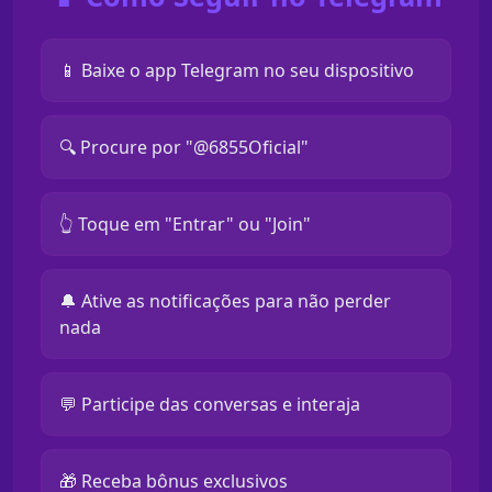
📱 Baixe o app Telegram no seu dispositivo
🔍 Procure por "@6855Oficial"
👆 Toque em "Entrar" ou "Join"
🔔 Ative as notificações para não perder
nada
💬 Participe das conversas e interaja
🎁 Receba bônus exclusivos