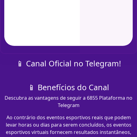
📱 Canal Oficial no Telegram!
📱 Benefícios do Canal
Descubra as vantagens de seguir a 6855 Plataforma no
Telegram
Ao contrário dos eventos esportivos reais que podem
levar horas ou dias para serem concluídos, os eventos
esportivos virtuais fornecem resultados instantâneos,