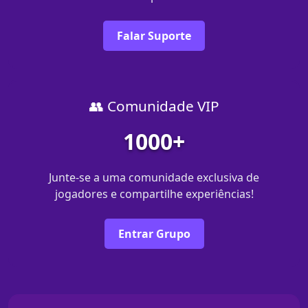
Falar Suporte
👥 Comunidade VIP
1000+
Junte-se a uma comunidade exclusiva de
jogadores e compartilhe experiências!
Entrar Grupo