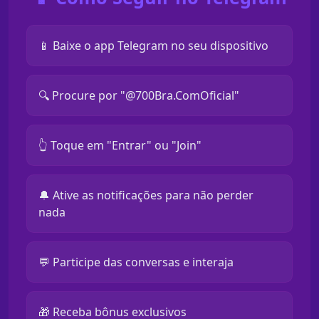
📱 Baixe o app Telegram no seu dispositivo
🔍 Procure por "@700Bra.ComOficial"
👆 Toque em "Entrar" ou "Join"
🔔 Ative as notificações para não perder
nada
💬 Participe das conversas e interaja
🎁 Receba bônus exclusivos