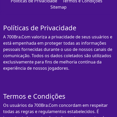
Políticas de Privacidade
Termos e Condições
Sitemap
Políticas de Privacidade
A 700Bra.Com valoriza a privacidade de seus usuários e
está empenhada em proteger todas as informações
pessoais fornecidas durante o uso de nossos canais de
comunicação. Todos os dados coletados são utilizados
exclusivamente para fins de melhoria contínua da
experiência de nossos jogadores.
Termos e Condições
Os usuários da 700Bra.Com concordam em respeitar
todas as regras e regulamentos estabelecidos. É