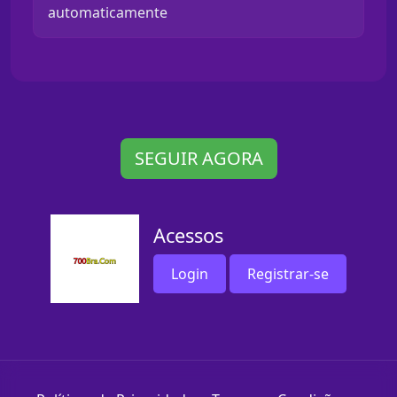
automaticamente
SEGUIR AGORA
Acessos
Login
Registrar-se