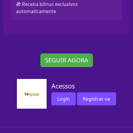
🎁 Receba bônus exclusivos
automaticamente
SEGUIR AGORA
Acessos
Login
Registrar-se