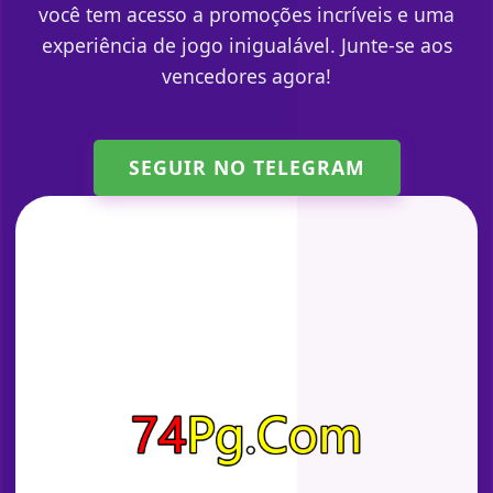
você tem acesso a promoções incríveis e uma
experiência de jogo inigualável. Junte-se aos
vencedores agora!
SEGUIR NO TELEGRAM