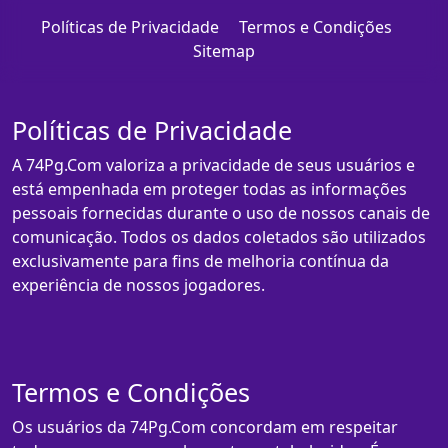
Políticas de Privacidade
Termos e Condições
Sitemap
Políticas de Privacidade
A 74Pg.Com valoriza a privacidade de seus usuários e
está empenhada em proteger todas as informações
pessoais fornecidas durante o uso de nossos canais de
comunicação. Todos os dados coletados são utilizados
exclusivamente para fins de melhoria contínua da
experiência de nossos jogadores.
Termos e Condições
Os usuários da 74Pg.Com concordam em respeitar