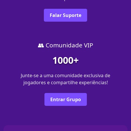
Falar Suporte
👥 Comunidade VIP
1000+
Junte-se a uma comunidade exclusiva de
jogadores e compartilhe experiências!
Entrar Grupo