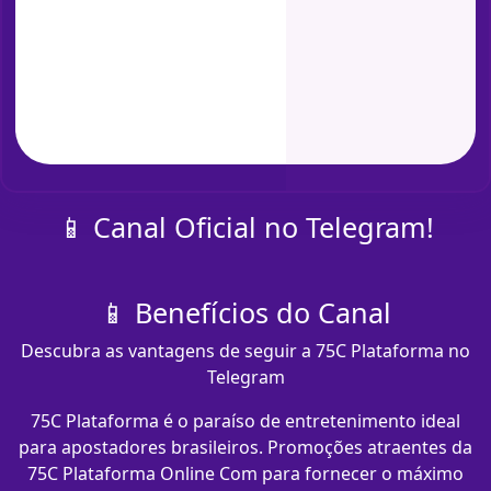
📱 Canal Oficial no Telegram!
📱 Benefícios do Canal
Descubra as vantagens de seguir a 75C Plataforma no
Telegram
75C Plataforma é o paraíso de entretenimento ideal
para apostadores brasileiros. Promoções atraentes da
75C Plataforma Online Com para fornecer o máximo