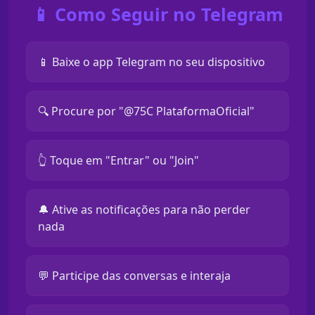
📱 Como Seguir no Telegram
📱 Baixe o app Telegram no seu dispositivo
🔍 Procure por "@75C PlataformaOficial"
👆 Toque em "Entrar" ou "Join"
🔔 Ative as notificações para não perder
nada
💬 Participe das conversas e interaja