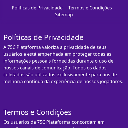
Políticas de Privacidade
Termos e Condições
Sitemap
Políticas de Privacidade
A 75C Plataforma valoriza a privacidade de seus
usuários e está empenhada em proteger todas as
informações pessoais fornecidas durante o uso de
nossos canais de comunicação. Todos os dados
coletados são utilizados exclusivamente para fins de
melhoria contínua da experiência de nossos jogadores.
Termos e Condições
Os usuários da 75C Plataforma concordam em