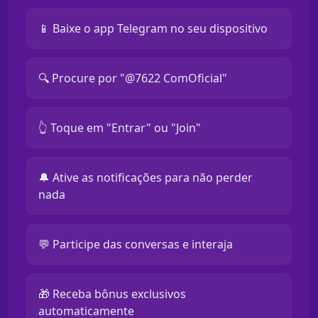
📱 Baixe o app Telegram no seu dispositivo
🔍 Procure por "@7622 ComOficial"
👆 Toque em "Entrar" ou "Join"
🔔 Ative as notificações para não perder
nada
💬 Participe das conversas e interaja
🎁 Receba bônus exclusivos
automaticamente