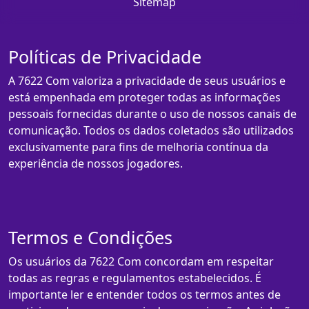
Sitemap
Políticas de Privacidade
A 7622 Com valoriza a privacidade de seus usuários e
está empenhada em proteger todas as informações
pessoais fornecidas durante o uso de nossos canais de
comunicação. Todos os dados coletados são utilizados
exclusivamente para fins de melhoria contínua da
experiência de nossos jogadores.
Termos e Condições
Os usuários da 7622 Com concordam em respeitar
todas as regras e regulamentos estabelecidos. É
importante ler e entender todos os termos antes de