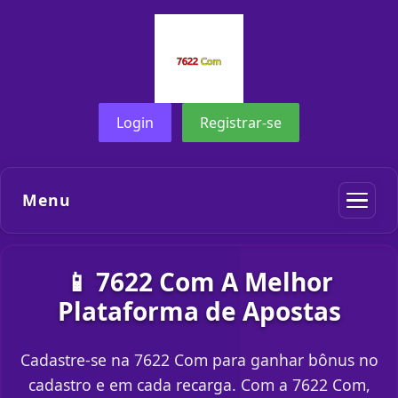
Login
Registrar-se
Menu
📱 7622 Com A Melhor
Plataforma de Apostas
Cadastre-se na 7622 Com para ganhar bônus no
cadastro e em cada recarga. Com a 7622 Com,