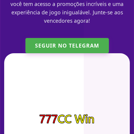
você tem acesso a promoções incríveis e uma
experiência de jogo inigualável. Junte-se aos
vencedores agora!
SEGUIR NO TELEGRAM