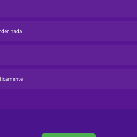
erder nada
a
aticamente