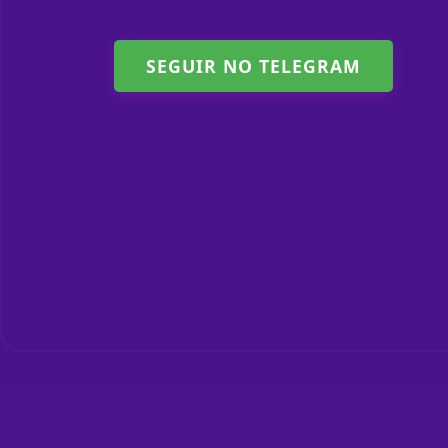
SEGUIR NO TELEGRAM