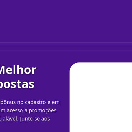
Melhor
postas
 bônus no cadastro e em
tem acesso a promoções
ualável. Junte-se aos