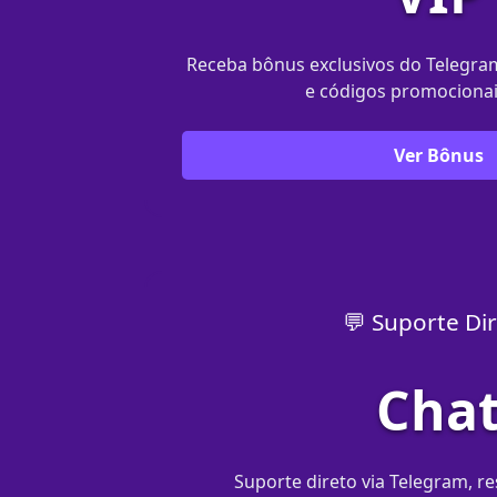
Receba bônus exclusivos do Telegra
e códigos promocionai
Ver Bônus
💬 Suporte Di
Cha
Suporte direto via Telegram, r