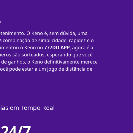
m
etenimento. O Keno é, sem dúvida, uma
A combinação de simplicidade, rapidez e o
erimentou o Keno no
777DD APP
, agora é a
meros são sorteados, esperando que você
 de ganhos, o Keno definitivamente merece
você pode estar a um jogo de distância de
cias em Tempo Real
24/7