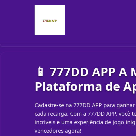
📱 777DD APP A 
Plataforma de A
Cadastre-se na 777DD APP para ganhar
cada recarga. Com a 777DD APP, você 
incríveis e uma experiência de jogo inig
vencedores agora!