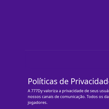
Políticas de Privacida
A 777Dy valoriza a privacidade de seus usu
nossos canais de comunicação. Todos os dad
jogadores.