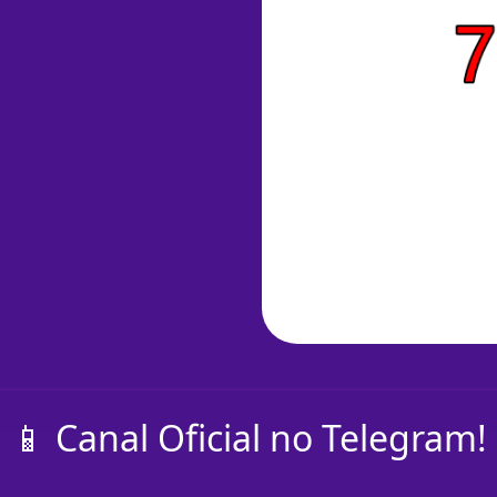
📱 Canal Oficial no Telegram!