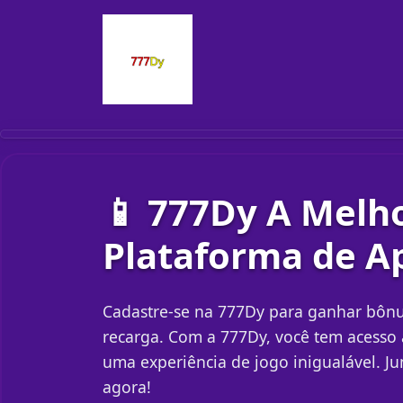
📱 777Dy A Melh
Plataforma de A
Cadastre-se na 777Dy para ganhar bônu
recarga. Com a 777Dy, você tem acesso 
uma experiência de jogo inigualável. J
agora!