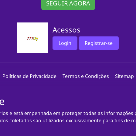
SEGUIR AGORA
Acessos
Login
Registrar-se
Políticas de Privacidade
Termos e Condições
Sitemap
de
ários e está empenhada em proteger todas as informações 
os coletados são utilizados exclusivamente para fins de m