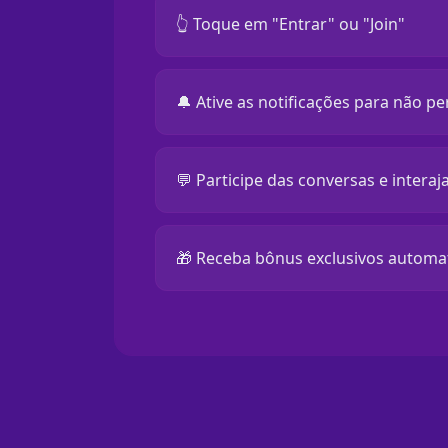
👆 Toque em "Entrar" ou "Join"
🔔 Ative as notificações para não p
💬 Participe das conversas e interaj
🎁 Receba bônus exclusivos autom