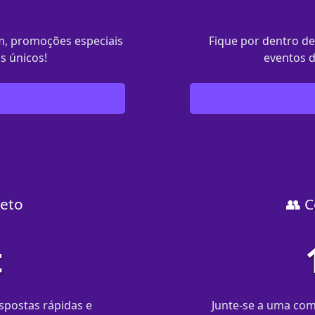
m, promoções especiais
Fique por dentro d
s únicos!
eventos d
reto
👥 
t
espostas rápidas e
Junte-se a uma com