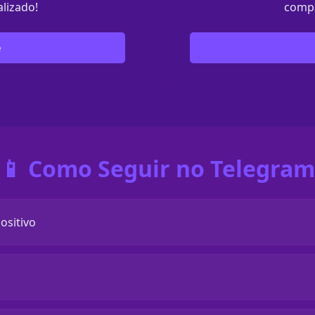
lizado!
compa
e
📱 Como Seguir no Telegram
ositivo