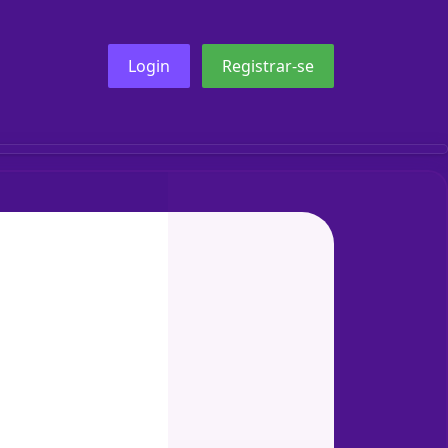
Login
Registrar-se