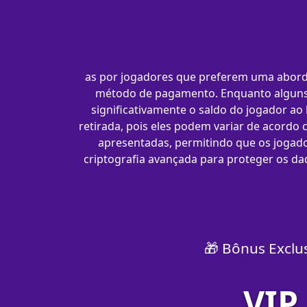
as por jogadores que preferem uma aborda
método de pagamento. Enquanto alguns 
significativamente o saldo do jogador ao
retirada, pois eles podem variar de acord
apresentadas, permitindo que os jogado
criptografia avançada para proteger os da
🎁 Bônus Exclu
VIP