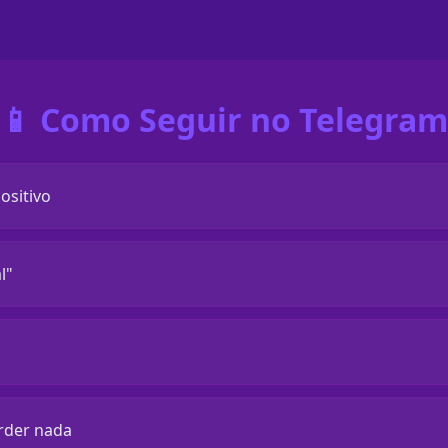
📱 Como Seguir no Telegram
ositivo
l"
erder nada