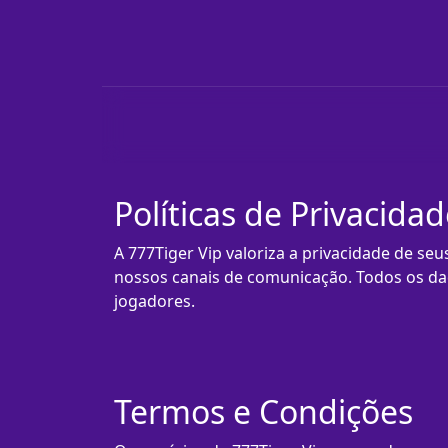
Políticas de Privacida
A 777Tiger Vip valoriza a privacidade de s
nossos canais de comunicação. Todos os dad
jogadores.
Termos e Condições