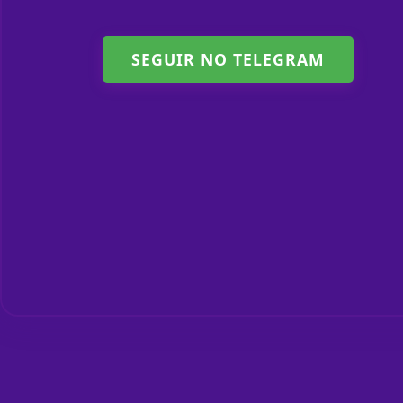
SEGUIR NO TELEGRAM