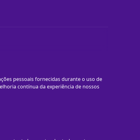
ações pessoais fornecidas durante o uso de
elhoria contínua da experiência de nossos