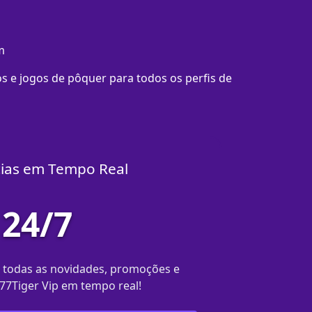
m
dos e jogos de pôquer para todos os perfis de
cias em Tempo Real
24/7
e todas as novidades, promoções e
77Tiger Vip em tempo real!