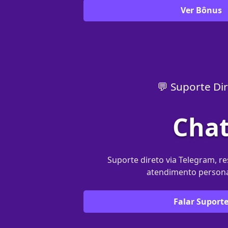
Ver Bônus
💬 Suporte Di
Cha
Suporte direto via Telegram, r
atendimento persona
Falar Suport