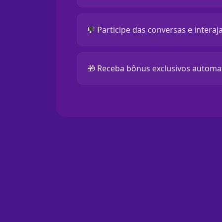
💬 Participe das conversas e interaj
🎁 Receba bônus exclusivos autom