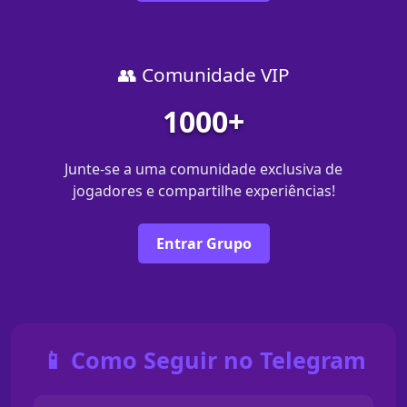
👥 Comunidade VIP
1000+
Junte-se a uma comunidade exclusiva de
jogadores e compartilhe experiências!
Entrar Grupo
📱 Como Seguir no Telegram