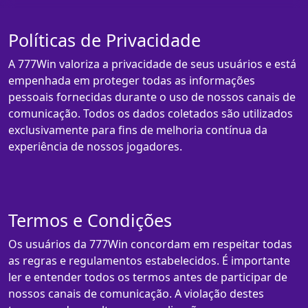
Políticas de Privacidade
A 777Win valoriza a privacidade de seus usuários e está
empenhada em proteger todas as informações
pessoais fornecidas durante o uso de nossos canais de
comunicação. Todos os dados coletados são utilizados
exclusivamente para fins de melhoria contínua da
experiência de nossos jogadores.
Termos e Condições
Os usuários da 777Win concordam em respeitar todas
as regras e regulamentos estabelecidos. É importante
ler e entender todos os termos antes de participar de
nossos canais de comunicação. A violação destes