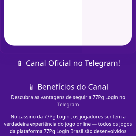
📱 Canal Oficial no Telegram!
📱 Benefícios do Canal
Descubra as vantagens de seguir a 77Pg Login no
Telegram
No cassino da 77Pg Login , os jogadores sentem a
verdadeira experiência do jogo online — todos os jogos
da plataforma 77Pg Login Brasil são desenvolvidos