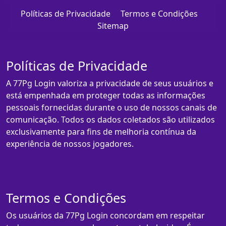
Políticas de Privacidade
Termos e Condições
Sitemap
Políticas de Privacidade
A 77Pg Login valoriza a privacidade de seus usuários e
está empenhada em proteger todas as informações
pessoais fornecidas durante o uso de nossos canais de
comunicação. Todos os dados coletados são utilizados
exclusivamente para fins de melhoria contínua da
experiência de nossos jogadores.
Termos e Condições
Os usuários da 77Pg Login concordam em respeitar