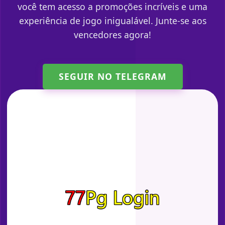
você tem acesso a promoções incríveis e uma
experiência de jogo inigualável. Junte-se aos
vencedores agora!
SEGUIR NO TELEGRAM