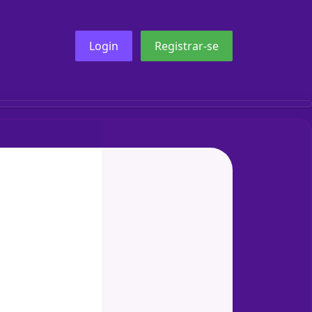
Login
Registrar-se