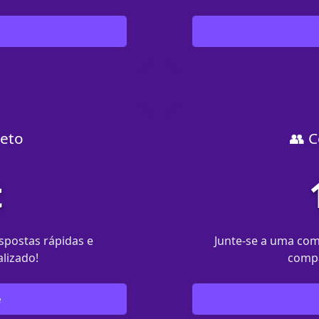
reto
👥 
t
espostas rápidas e
Junte-se a uma com
lizado!
compa
e