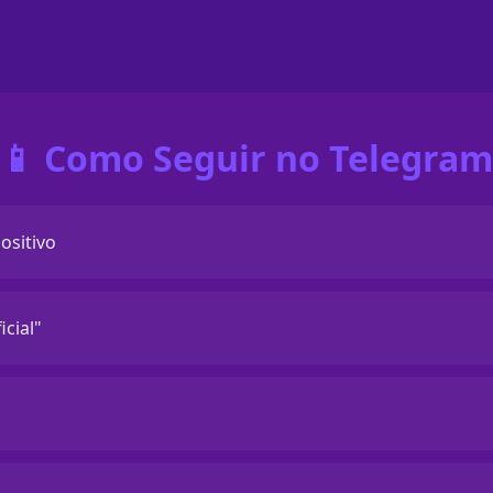
📱 Como Seguir no Telegram
ositivo
cial"