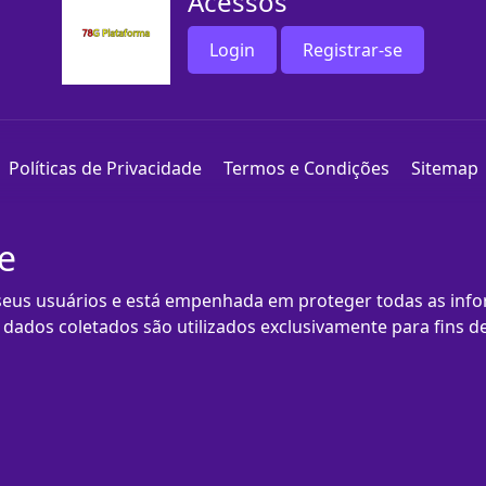
Acessos
Login
Registrar-se
Políticas de Privacidade
Termos e Condições
Sitemap
de
 seus usuários e está empenhada em proteger todas as inf
dados coletados são utilizados exclusivamente para fins d