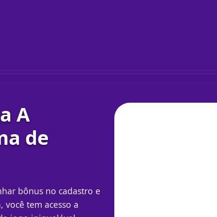
a A
ma de
nhar bônus no cadastro e
, você tem acesso a