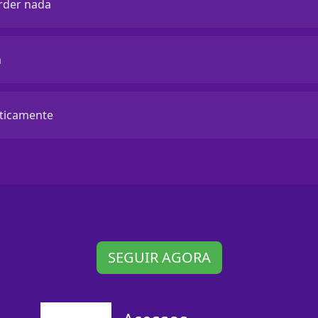
erder nada
a
aticamente
SEGUIR AGORA