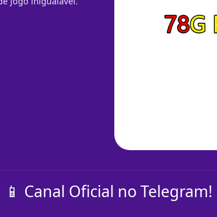
e jogo inigualável.
📱 Canal Oficial no Telegram!