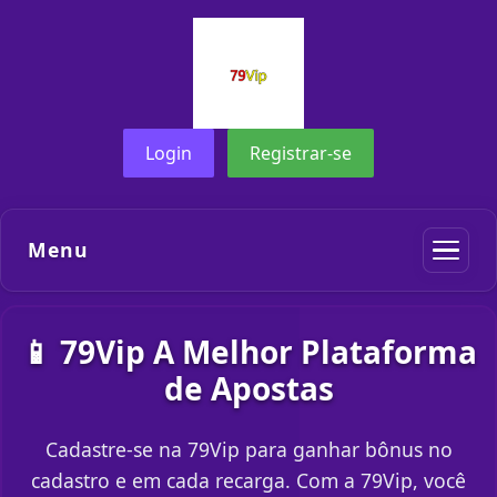
Login
Registrar-se
Menu
📱 79Vip A Melhor Plataforma
de Apostas
Cadastre-se na 79Vip para ganhar bônus no
cadastro e em cada recarga. Com a 79Vip, você