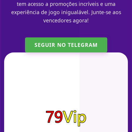
tem acesso a promoções incríveis e uma
experiência de jogo inigualável. Junte-se aos
vencedores agora!
SEGUIR NO TELEGRAM