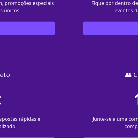
m, promoções especiais
Fique por dentro d
s únicos!
eventos d
reto
👥 
t
espostas rápidas e
Junte-se a uma com
lizado!
compa