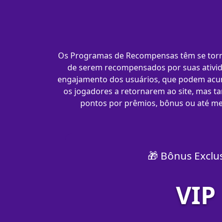
Os Programas de Recompensas têm se torna
de serem recompensados por suas ativid
engajamento dos usuários, que podem acum
os jogadores a retornarem ao site, mas t
pontos por prêmios, bônus ou até mes
🎁 Bônus Exclu
VIP