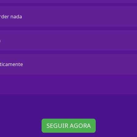
erder nada
a
aticamente
SEGUIR AGORA