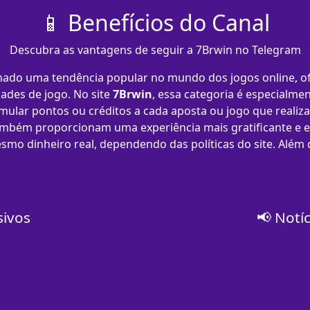
📱 Benefícios do Canal
Descubra as vantagens de seguir a 7Brwin no Telegram
do uma tendência popular no mundo dos jogos online, of
ades de jogo. No site
7Brwin
, essa categoria é especialme
ular pontos ou créditos a cada aposta ou jogo que realiz
ambém proporcionam uma experiência mais gratificante e 
mo dinheiro real, dependendo das políticas do site. Além d
sivos
📢 Notí