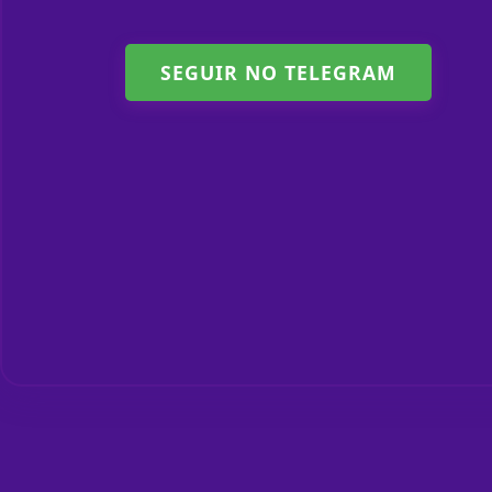
SEGUIR NO TELEGRAM