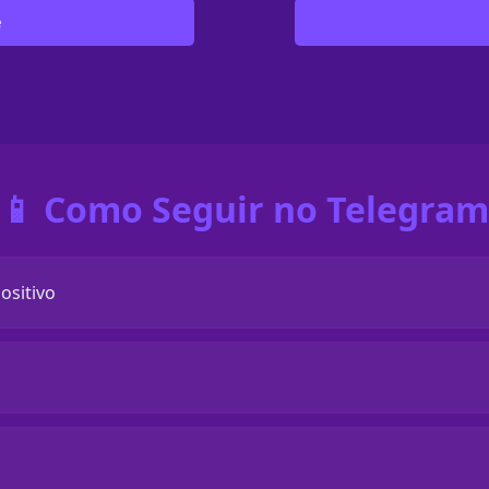
e
📱 Como Seguir no Telegram
ositivo