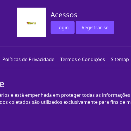
Acessos
Login
Registrar-se
Políticas de Privacidade
Termos e Condições
Sitemap
de
uários e está empenhada em proteger todas as informações
os coletados são utilizados exclusivamente para fins de m