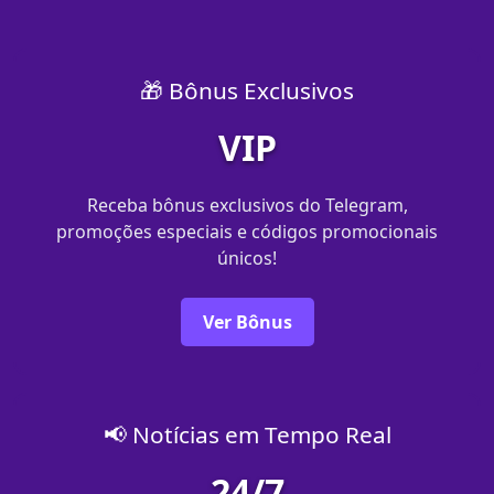
🎁 Bônus Exclusivos
VIP
Receba bônus exclusivos do Telegram,
promoções especiais e códigos promocionais
únicos!
Ver Bônus
📢 Notícias em Tempo Real
24/7