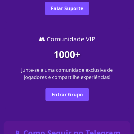
Falar Suporte
👥 Comunidade VIP
1000+
Junte-se a uma comunidade exclusiva de
jogadores e compartilhe experiências!
Entrar Grupo
📱 Como Seguir no Telegram