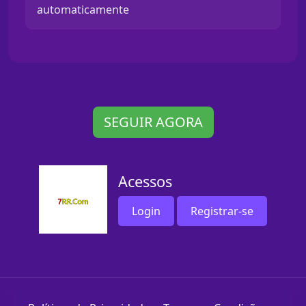
automaticamente
SEGUIR AGORA
Acessos
Login
Registrar-se