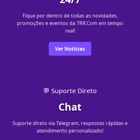
Fique por dentro de todas as novidades,
promoções e eventos da 7RR.Com em tempo
real!
Ver Notícias
💬 Suporte Direto
Chat
Suporte direto via Telegram, respostas rápidas e
atendimento personalizado!