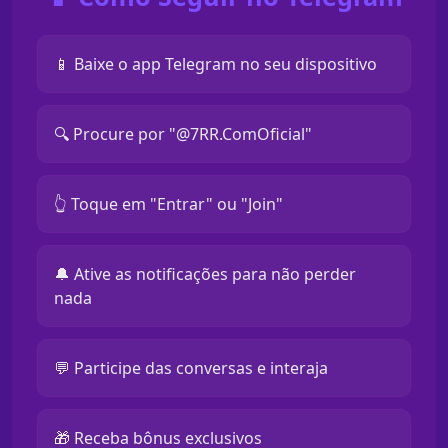
📱 Baixe o app Telegram no seu dispositivo
🔍 Procure por "@7RR.ComOficial"
👆 Toque em "Entrar" ou "Join"
🔔 Ative as notificações para não perder
nada
💬 Participe das conversas e interaja
🎁 Receba bônus exclusivos