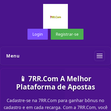
Login
Registrar-se
Menu
📱 7RR.Com A Melhor
Plataforma de Apostas
Cadastre-se na 7RR.Com para ganhar bônus no
cadastro e em cada recarga. Com a 7RR.Com, você