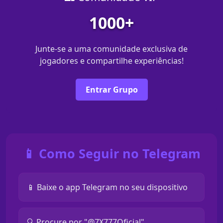
1000+
Junte-se a uma comunidade exclusiva de
jogadores e compartilhe experiências!
Entrar Grupo
📱 Como Seguir no Telegram
📱 Baixe o app Telegram no seu dispositivo
🔍 Procure por "@7X777Oficial"