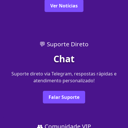
Ver Notícias
💬 Suporte Direto
Chat
Suporte direto via Telegram, respostas rápidas e
atendimento personalizado!
Falar Suporte
👥 Comunidade VIP