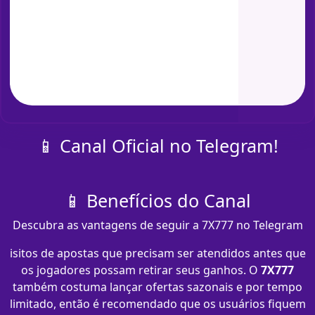
📱 Canal Oficial no Telegram!
📱 Benefícios do Canal
Descubra as vantagens de seguir a 7X777 no Telegram
isitos de apostas que precisam ser atendidos antes que
os jogadores possam retirar seus ganhos. O
7X777
também costuma lançar ofertas sazonais e por tempo
limitado, então é recomendado que os usuários fiquem