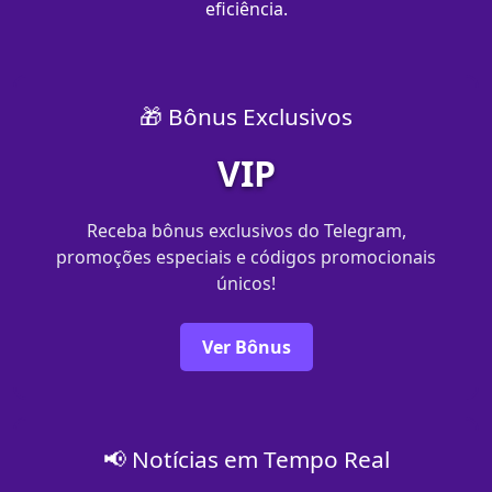
eficiência.
🎁 Bônus Exclusivos
VIP
Receba bônus exclusivos do Telegram,
promoções especiais e códigos promocionais
únicos!
Ver Bônus
📢 Notícias em Tempo Real