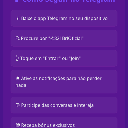
📱 Baixe o app Telegram no seu dispositivo
🔍 Procure por "@821BrlOficial"
👆 Toque em "Entrar" ou "Join"
🔔 Ative as notificações para não perder
nada
💬 Participe das conversas e interaja
🎁 Receba bônus exclusivos